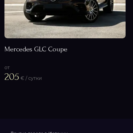
Mercedes GLC Coupe
от
205
€ / сутки