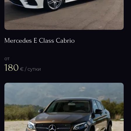
Mercedes E Class Cabrio
от
180
€ / сутки