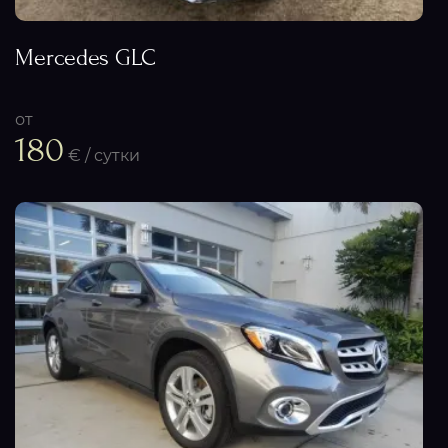
Mercedes GLC
от
180
€ / сутки