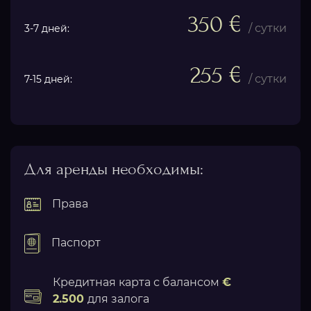
350 €
/ сутки
3-7 дней:
255 €
/ сутки
7-15 дней:
Для аренды необходимы:
Права
Паспорт
Кредитная карта с балансом
€
2.500
для залога