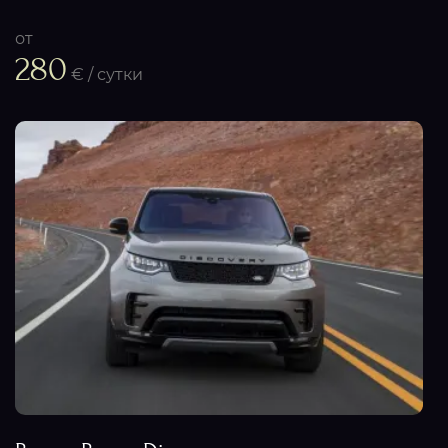
от
280
€ / сутки