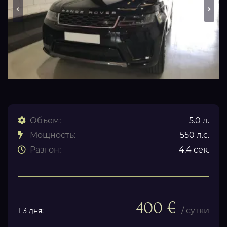
Объем:
5.0 л.
Мощность:
550 л.с.
Разгон:
4.4 сек.
400 €
/ сутки
1-3 дня: