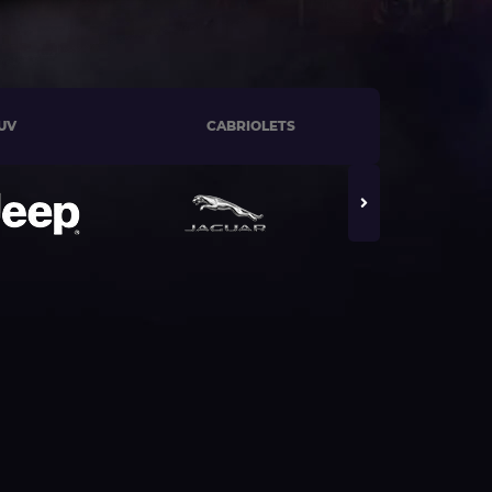
UV
CABRIOLETS