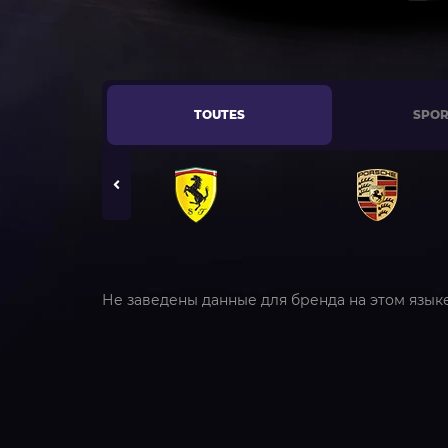
TOUTES
SPOR
Не заведены данные для бренда на этом язык