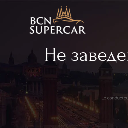
Не заведе
Le conducteur