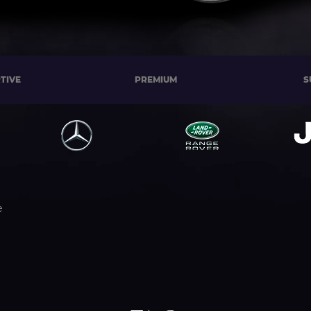
TIVE
PREMIUM
S
е