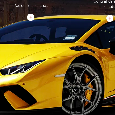
contrat dan
Pas de frais cachés
minut