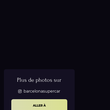
Plus de photos sur
barcelonasupercar
ALLER À